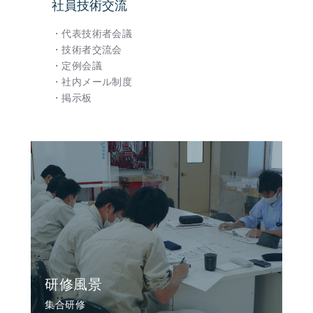
社員技術交流
・代表技術者会議
・技術者交流会
・定例会議
・社内メール制度
・掲示板
研修風景
集合研修