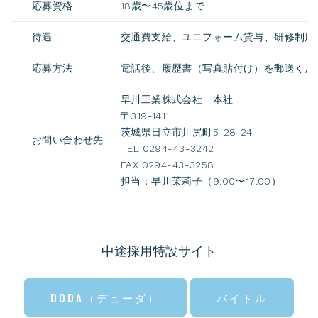
応募資格
18歳〜45歳位まで
待遇
交通費支給、ユニフォーム貸与、研修制度
応募方法
電話後、履歴書（写真貼付け）を郵送くだ
早川工業株式会社 本社
〒319-1411
茨城県日立市川尻町5-28-24
お問い合わせ先
TEL 0294-43-3242
FAX 0294-43-3258
担当：早川茉莉子（9:00〜17:00）
中途採用特設サイト
DODA（デューダ）
バイトル