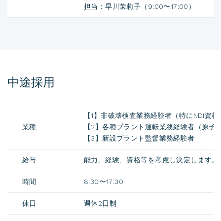
担当：早川茉莉子（9:00〜17:00）
中途採用
【1】非破壊検査業務経験者（特にNDI資
業種
【2】各種プラント運転業務経験者（原子
【3】新設プラント監督業務経験者
給与
能力、経験、資格等を考慮し決定します。
時間
8:30〜17:30
休日
週休2日制